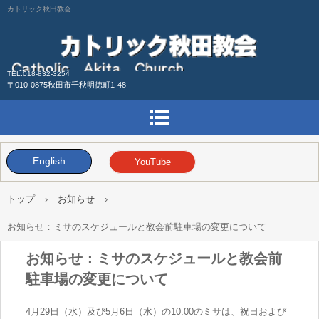
カトリック秋田教会
TEL.018-832-3254
〒010-0875秋田市千秋明徳町1-48
English
YouTube
トップ
›
お知らせ
›
お知らせ：ミサのスケジュールと教会前駐車場の変更について
お知らせ：ミサのスケジュールと教会前
駐車場の変更について
4月29日（水）及び5月6日（水）の10:00のミサは、祝日および