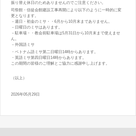
振り替え休日のためありませんのでご注意ください。
司祭館・信徒会館建設工事再開により以下のように一時的に変
更となります。
－週日・初金のミサ・・6月から10月末までありません。
－日曜日のミサはあります。
－駐車場・・教会前駐車場は5月31日から10月末まで使えませ
ん。
－外国語ミサ
・ベトナム語ミサ第二日曜日14時からあります。
・英語ミサ第四日曜日14時からあります。
この期間の皆様のご理解とご協力に感謝申し上げます。
（以上）
2026年05月29日