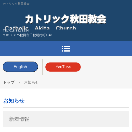
カトリック秋田教会
TEL.018-832-3254
〒010-0875秋田市千秋明徳町1-48
English
YouTube
トップ
›
お知らせ
お知らせ
新着情報